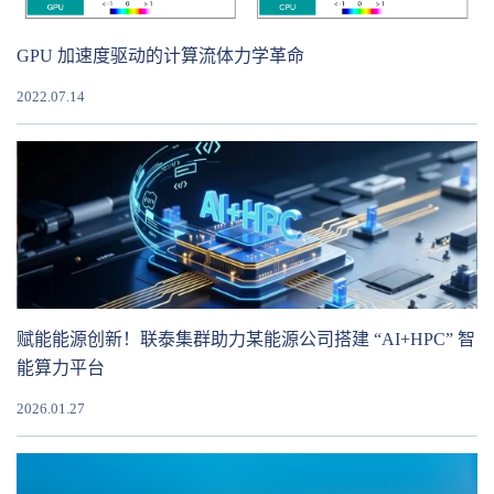
GPU 加速度驱动的计算流体力学革命
2022.07.14
赋能能源创新！联泰集群助力某能源公司搭建 “AI+HPC” 智
能算力平台
2026.01.27