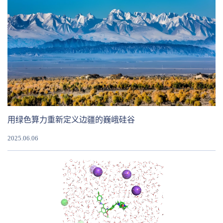
用绿色算力重新定义边疆的巍峨硅谷
2025.06.06