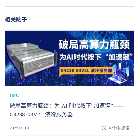
相关贴子
HPC
破局高算力瓶颈：为 AI 时代按下“加速键”——
G4238 G3V2L 液冷服务器
2025.09.19
67分钟阅读