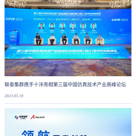
联泰集群携手十沣亮相第三届中国仿真技术产业高峰论坛
2023.05.18