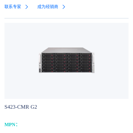
联系专家
成为经销商
S423-CMR G2
MPN：