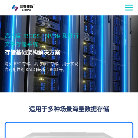
高密度 JBODS、NVMe 和并行
文件存储系统
存储基础架构解决方案
购买 HPC 存储、高可靠性存储、用于实现
高可用性的 RAID 阵列、JBOD 等。
适用于多种场景海量数据存储