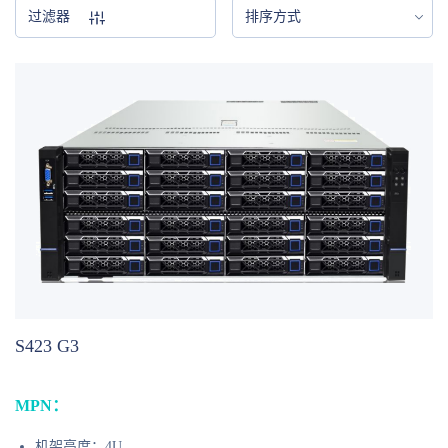
过滤器
排序方式
S423 G3
MPN：
机架高度：4U