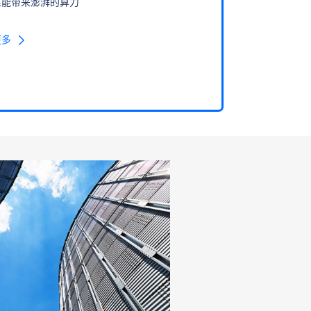
性能带来澎湃的算力
更多