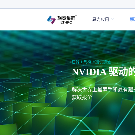
算力应用
解
在各个规模上提供加速
NVIDIA 驱
解决世界上最棘手和最有趣
获取报价