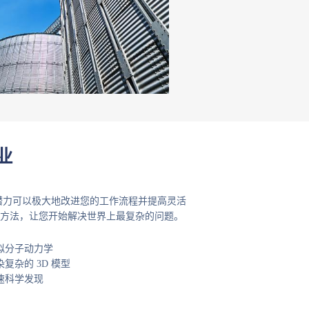
业
限潜力可以极大地改进您的工作流程并提高灵活
方法，让您开始解决世界上最复杂的问题。
拟分子动力学
染复杂的 3D 模型
速科学发现