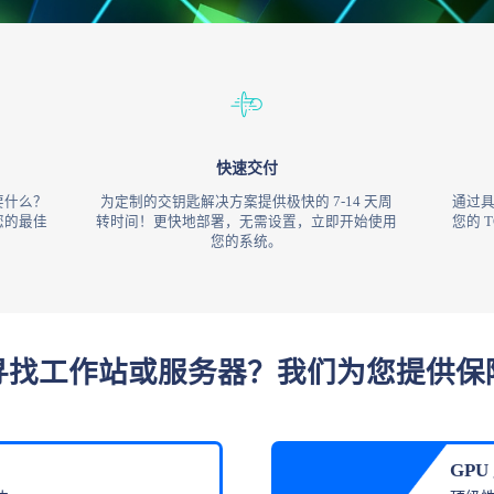
快速交付
要什么？
为定制的交钥匙解决方案提供极快的 7-14 天周
通过具
您的最佳
转时间！更快地部署，无需设置，立即开始使用
您的 
您的系统。
寻找工作站或服务器？我们为您提供保
GPU