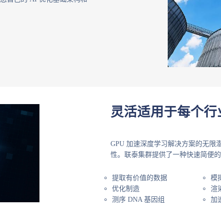
灵活适用于每个行
GPU 加速深度学习解决方案的无
性。联泰集群提供了一种快速简便的
提取有价值的数据
模
优化制造
渲
测序 DNA 基因组
加