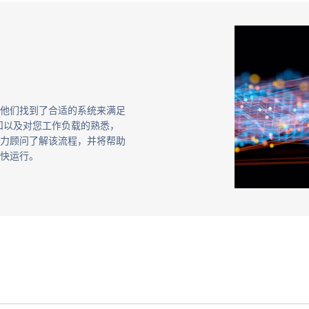
他们找到了合适的系统来满足
扣以及对您工作负载的熟悉，
力顾问了解该流程，并将帮助
快运行。