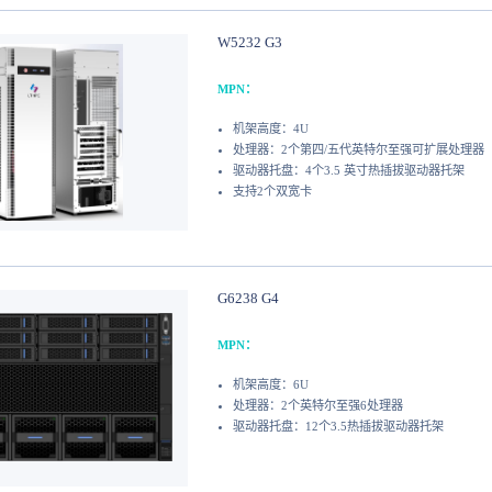
W5232 G3
MPN：
机架高度：4U
处理器：2个第四/五代英特尔至强可扩展处理器
驱动器托盘：4个3.5 英寸热插拔驱动器托架
支持2个双宽卡
G6238 G4
MPN：
机架高度：6U
处理器：2个英特尔至强6处理器
驱动器托盘：12个3.5热插拔驱动器托架