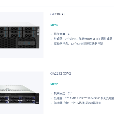
G4238 G3
MPN：
机架高度：4U
处理器：2个第四/五代英特尔至强可扩展处理器
驱动器托盘：12个3.5热插拔驱动器托架
GA2232 G3V2
MPN：
机架高度：2U
处理器：2个AMD EPYC™ 9004/9005系列处理
驱动器托盘：8个3.5热插拔驱动器托架