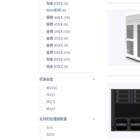
铂金 83XX (5)
9004系列 (6)
银牌 44XX (10)
银牌 45XX (9)
金牌 54XX (10)
金牌 55XX (9)
金牌 65XX (9)
金牌 64XX (10)
铂金 84XX (10)
铂金 85XX (9)
65XX / 67XX (2)
机架高度
9005系列 (1)
4U(16)
5U(2)
2U(7)
6U(2)
支持的处理器数量
1(1)
2(25)