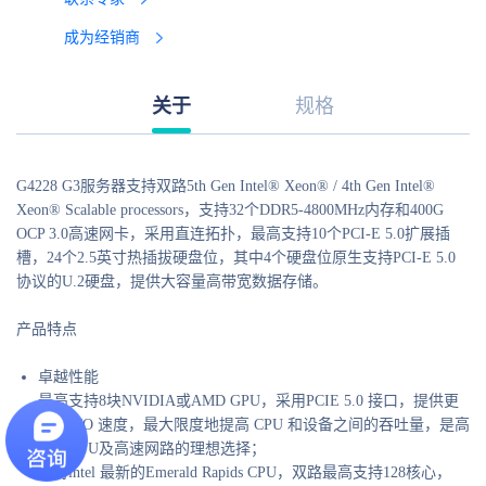
成为经销商
关于
规格
G4228 G3服务器支持双路5th Gen Intel® Xeon® / 4th Gen Intel®
Xeon® Scalable processors，支持32个DDR5-4800MHz内存和400G
OCP 3.0高速网卡，采用直连拓扑，最高支持10个PCI-E 5.0扩展插
槽，24个2.5英寸热插拔硬盘位，其中4个硬盘位原生支持PCI-E 5.0
协议的U.2硬盘，提供大容量高带宽数据存储。
产品特点
卓越性能
最高支持8块NVIDIA或AMD GPU，采用PCIE 5.0 接口，提供更
高的 I/O 速度，最大限度地提高 CPU 和设备之间的吞吐量，是高
性能GPU及高速网路的理想选择；
支持intel 最新的Emerald Rapids CPU，双路最高支持128核心，