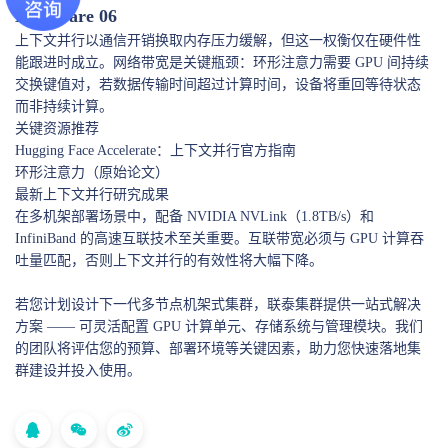
Hardware 06
上下文并行以通信开销换取内存压力缓解，但这一权衡仅在硬件性
能跟进时成立。网络带宽是关键瓶颈：环形注意力需要 GPU 间持续
交换键值对，若数据传输时间超过计算时间，设备将重回等待状态
而非持续计算。
关键资源推荐
Hugging Face Accelerate：上下文并行官方指南
环形注意力（原始论文）
最新上下文并行研究成果
在多机架部署场景中，配备 NVIDIA NVLink（1.8TB/s）和
InfiniBand 的高速互联技术至关重要。互联带宽必须与 GPU 计算吞
吐量匹配，否则上下文并行的有效性将大幅下降。
若您计划设计下一代多节点机架式集群，联泰集群提供一站式解决
方案 —— 可灵活配置 GPU 计算单元、存储系统与管理模块。我们
的团队将评估您的预算、部署环境等关键因素，助力您快速落地集
群建设并投入使用。