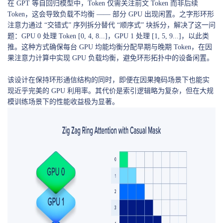
在 GPT 等自回归模型中，Token 仅需关注前文 Token 而非后续
Token，这会导致负载不均衡 —— 部分 GPU 出现闲置。之字形环形
注意力通过 “交错式” 序列拆分替代 “顺序式” 块拆分，解决了这一问
题：GPU 0 处理 Token [0, 4, 8...]，GPU 1 处理 [1, 5, 9...]，以此类
推。这种方式确保每台 GPU 均能均衡分配早期与晚期 Token，在因
果注意力计算中实现 GPU 负载均衡，避免环形拓扑中的设备闲置。
该设计在保持环形通信结构的同时，即便在因果掩码场景下也能实
现近乎完美的 GPU 利用率。其代价是索引逻辑略为复杂，但在大规
模训练场景下的性能收益极为显著。