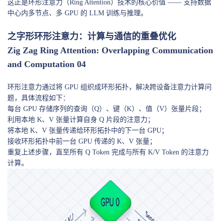
这正是环形注意力（Ring Attention）技术的核心价值 —— 支持数据
中心内多节点、多 GPU 的 LLM 训练与推理。
之字形环形注意力：计算与通信的重叠优化
Zig Zag Ring Attention: Overlapping Communication
and Computation 04
环形注意力通过将 GPU 组织成环形拓扑，解决跨设备注意力计算问
题，具体流程如下：
每台 GPU 存储序列的查询（Q）、键（K）、值（V）张量片段；
利用本地 K、V 张量计算自身 Q 片段的注意力；
将本地 K、V 张量传递给环形拓扑中的下一台 GPU；
接收环形拓扑中前一台 GPU 传递的 K、V 张量；
重复上述步骤，直至所有 Q Token 完成与所有 K/V Token 的注意力
计算。