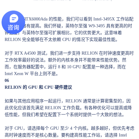
通过测量 RTX6000Ada 的性能，我们可以看到 Intel-3495X 工作站配
置的性能略有提高。我们怀疑，英特尔至强 W9-3495 具有更高的时
钟速度，与英特尔至强可扩展相比，它的优势更大。这意味着
RELION 完全能够在不太依赖 CPU 的情况下实现最佳性能。
对于 RTX A4500 测试，我们进一步支持 RELION 在时钟速度更高时
工作效率最好的说法。额外的内核本身并不能带来性能优势。然
而，在服务器配置中，运行 8 和 10 GPU 配置是一种选择，而在
Intel Xeon W 平台上则不是。
06
RELION 的 GPU 和 CPU 硬件建议
如果与其他应用程序一起运行，RELION 通常是计算密集型的，因
此优化应该首先满足 RELION 工作负载。有各种优化可以提高或降
低性能，但我们希望在配置下一个系统时提供一个大致的想法。
对于 CPU，请选择每个 GPU 至少 4 个内核。越多越好，但优先考虑
高时钟速度而不是核心数量。要构建高性能工作站，请选择 Intel