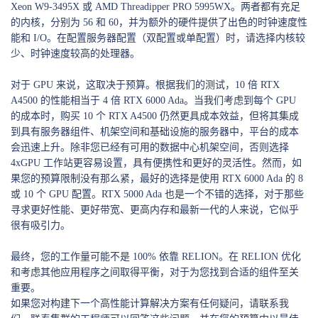
Xeon W9-3495X 或 AMD Threadipper PRO 5995WX。两者都有充足
的内核，分别为 56 和 60，并为额外的硬件提供了出色的时钟速度性
能和 I/O。在配置服务器配置（双配置或单配置）时，请选择内核较
少、时钟速度较高的处理器。
对于 GPU 来说，这取决于预算。根据我们的测试，10 倍 RTX
A4500 的性能相当于 4 倍 RTX 6000 Ada。当我们考虑到每个 GPU
的成本时，购买 10 个 RTX A4500 仍然更具成本效益，但将其集成
到具有服务器组件、机架空间和基础设施的服务器中，平台的成本
会迅速上升。除非您已经有可用的数据中心机架空间，否则选择
4xGPU 工作站更容易设置，具有便携性和更好的灵活性。然而，如
果您的预算限制没有那么紧，最好的选择是使用 RTX 6000 Ada 的 8
或 10 个 GPU 配置。RTX 5000 Ada 也是一个不错的选择，对于那些
寻求更好性能、更好带宽、更高内存和最新一代的人来说，它似乎
很有吸引力。
最终，您的工作量可能不是 100% 依靠 RELION。在 RELION 优化
和考虑其他应用程序之间取得平衡，对于为您找到合适的组件至关
重要。
如果您对构建下一个高性能计算解决方案有任何疑问，请联系我