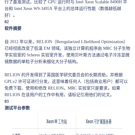
行了基准测试，比较了 GPU 运行时与 Intel Xeon Scalable 8490H 平
台和 Intel Xeon W9-3495X 平台上的总体运行性能（数值越低越
好）。
02
软件摘要
自 2012 年以来，RELION（Reregularized LIkelihood Optimization）
已经彻底改变了低温 EM 领域。该独立计算机程序由 MRC 分子生物
学实验室的 Scheres 实验室开发，使用贝叶斯方法通过电子冷冻显微
镜数据的单粒子分析来细化大分子结构。
RELION 的开发得到了英国医学研究委员会的长期资助，并根据
GPLv2 许可证进行分发。这意味着任何人（包括商业用户）都可以
免费下载、使用和修改 RELION。MRC 实验室只是要求，如果
RELION 在该用户的工作中有用，请标记引用他们的论文。
03
测试平台参数