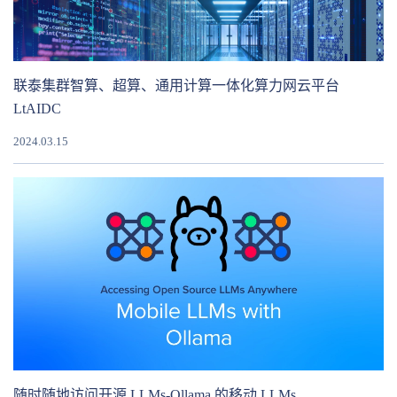
联泰集群智算、超算、通用计算一体化算力网云平台
LtAIDC
2024.03.15
随时随地访问开源 LLMs-Ollama 的移动 LLMs