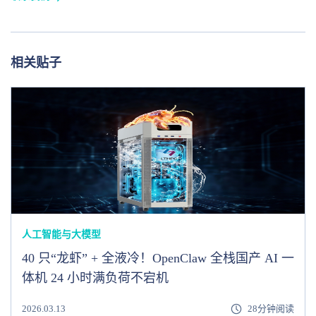
相关贴子
人工智能与大模型
40 只“龙虾” + 全液冷！OpenClaw 全栈国产 AI 一
体机 24 小时满负荷不宕机
2026.03.13
28分钟阅读