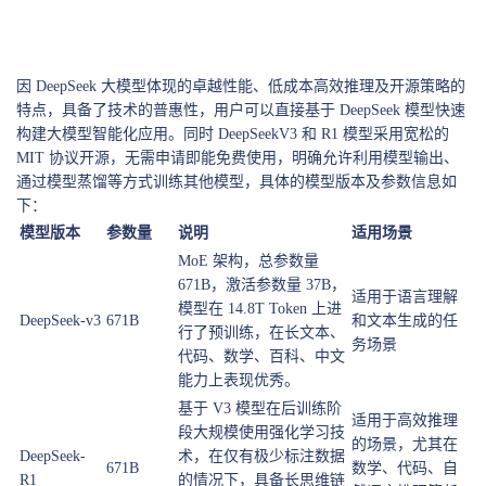
因 DeepSeek 大模型体现的卓越性能、低成本高效推理及开源策略的
特点，具备了技术的普惠性，用户可以直接基于 DeepSeek 模型快速
构建大模型智能化应用。同时 DeepSeekV3 和 R1 模型采用宽松的
MIT 协议开源，无需申请即能免费使用，明确允许利用模型输出、
通过模型蒸馏等方式训练其他模型，具体的模型版本及参数信息如
下：
模型版本
参数量
说明
适用场景
MoE 架构，总参数量
671B，激活参数量 37B，
适用于语言理解
模型在 14.8T Token 上进
DeepSeek-v3
671B
和文本生成的任
行了预训练，在长文本、
务场景
代码、数学、百科、中文
能力上表现优秀。
基于 V3 模型在后训练阶
适用于高效推理
段大规模使用强化学习技
的场景，尤其在
DeepSeek-
术，在仅有极少标注数据
671B
数学、代码、自
R1
的情况下，具备长思维链