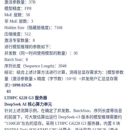
激活参数量：37B
模型精度：FP8
MoE 层数：58
非 MoE 层数：3
Hidden Size（隐藏层维度)：7168
压缩维度：512
激活专家数量：8
进行模型推理的参数如下：
并发数（同一时间使用模型的数量）：30
Batch Size：8
序列长度（Sequence Length)：2048
结论：结合上述计算方法进行计算，测得总显存需求为：[模型参数
量（激活参数量 x 精度（字节数）/10^9）+并发用户汇总显存需
求]=
1090.02GB
03
LTHPC 6228 G3 服务器
DeepSeek AI 核心算力单元
针对上述测算示例，在确定了并发数、BatchSize、序列长度等信息
的前提下，可大致估算出运行 DeepSeek-v3 版本的模型推理需要约
“1100GB”左右的显存。采用 LTHPC G6228 G3 服务器，内置 8 块
NVIDIA Tesla H20 SXM5 GPU 计算卡，总计显存 1128GB（单卡