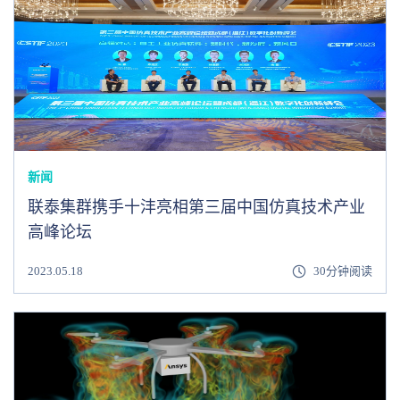
新闻
联泰集群携手十沣亮相第三届中国仿真技术产业
高峰论坛
2023.05.18
30分钟阅读