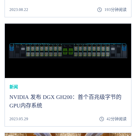
伟达™（NVIDIA®）L40S
2023.08.22
193分钟阅读
新闻
NVIDIA 发布 DGX GH200：首个百兆级字节的
GPU内存系统
2023.05.29
42分钟阅读