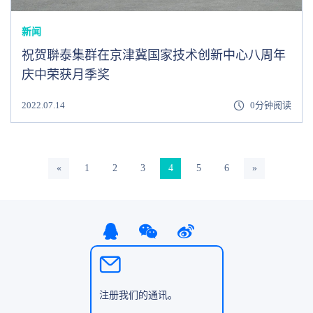
新闻
祝贺聨泰集群在京津冀国家技术创新中心八周年
庆中荣获月季奖
2022.07.14
0分钟阅读
«
1
2
3
4
5
6
»
注册我们的通讯。