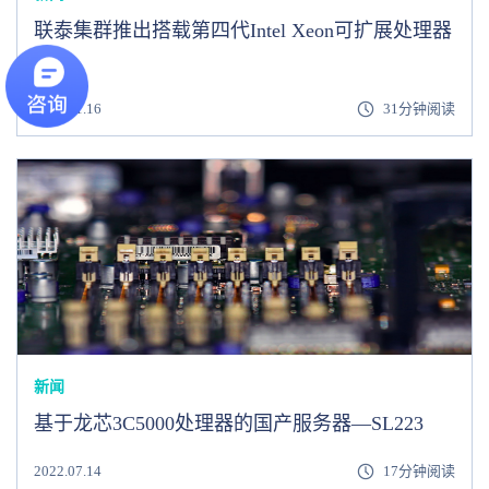
联泰集群推出搭载第四代Intel Xeon可扩展处理器
新品
2023.01.16
31分钟阅读
新闻
基于龙芯3C5000处理器的国产服务器—SL223
2022.07.14
17分钟阅读