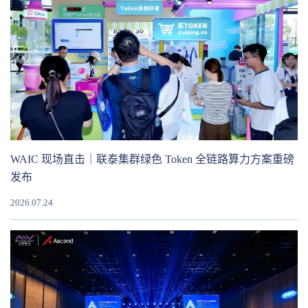
WAIC 现场直击｜联泰集群绿色 Token 全链路算力方案重磅
发布
2026.07.24