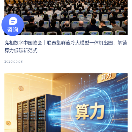
亮相数字中国峰会｜联泰集群液冷大模型一体机出圈，解锁
算力低碳新范式
2026.05.08