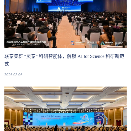
联泰集群 “灵泰” 科研智能体，解锁 AI for Science 科研新范
式
2026.03.06