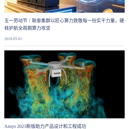
五一劳动节｜联泰集群以匠心算力致敬每一份实干力量，硬
核护航全周期算力攻坚
2026.05.01
Ansys 2023新版助力产品设计和工程成功