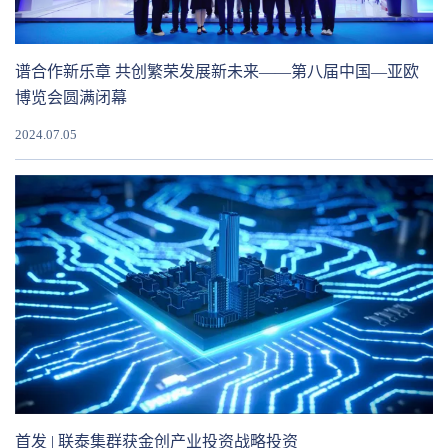
谱合作新乐章 共创繁荣发展新未来——第八届中国—亚欧
博览会圆满闭幕
2024.07.05
首发 | 联泰集群获金创产业投资战略投资