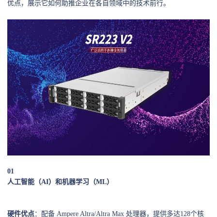
优点，展示它如何助推企业在各自领域中的技术前行。
0
1
人工智能（AI）和机器学习（ML）
硬件优点
：配备 Ampere Altra/Altra Max 处理器，提供多达128个核